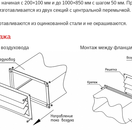
, начиная с 200×100 мм и до 1000×850 мм с шагом 50 мм. П
изготавливается из двух секций с центральной перемычкой.
отавливаются из оцинкованной стали и не окрашиваются.
ажа
 воздуховода
Монтаж между фланца