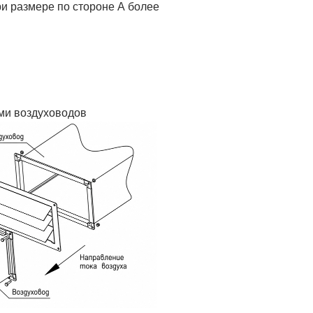
ри размере по стороне А более
ми воздуховодов