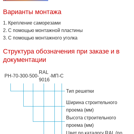
Варианты монтажа
1. Крепление саморезами
2. С помощью монтажной пластины
3. С помощью монтажного уголка
Структура обозначения при заказе и в
документации
RAL
РН-70
-
300
-
500
-
-
МП
-
С
9016
Тип решетки
Ширина строительного
проема (мм)
Высота строительного
проема (мм)
Цвет по каталогу RAL (по