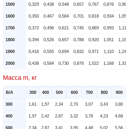
1500
0,329
0,438
0,548
0,657
0,767
0,876
0,986
1600
0,350
0,467
0,584
0,701
0,818
0,934
1,051
1700
0,372
0,496
0,621
0,745
0,869
0,993
1,117
1800
0,394
0,526
0,657
0,788
0,920
1,051
1,183
1900
0,416
0,555
0,694
0,832
0,971
1,110
1,248
2000
0,438
0,584
0,730
0,876
1,022
1,168
1,314
Масса m, кг
B/A
300
400
500
600
700
800
900
300
1,61
1,97
2,34
2,70
3,07
3,43
3,80
400
1,97
2,42
2,87
3,32
3,78
4,23
4,68
500
2,34
2,87
3,41
3,95
4,48
5,02
5,56