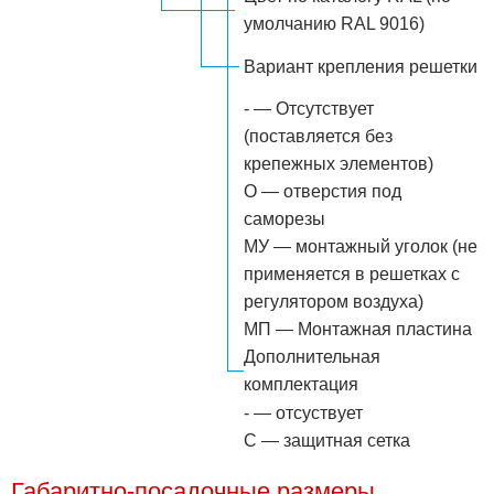
умолчанию RAL 9016)
Вариант крепления решетки
- — Отсутствует
(поставляется без
крепежных элементов)
О — отверстия под
саморезы
МУ — монтажный уголок (не
применяется в решетках с
регулятором воздуха)
МП — Монтажная пластина
Дополнительная
комплектация
- — отсуствует
С — защитная сетка
Габаритно-посадочные размеры