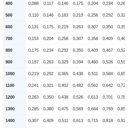
400
0,088
0,117
0,146
0,175
0,204
0,234
0,263
500
0,110
0,146
0,183
0,219
0,256
0,292
0,329
600
0,131
0,175
0,219
0,263
0,307
0,350
0,394
700
0,153
0,204
0,256
0,307
0,358
0,409
0,460
800
0,175
0,234
0,292
0,350
0,409
0,467
0,526
900
0,197
0,263
0,329
0,394
0,460
0,526
0,591
1000
0,219
0,292
0,365
0,438
0,511
0,584
0,657
1100
0,241
0,321
0,402
0,482
0,562
0,642
0,723
1200
0,263
0,350
0,438
0,526
0,613
0,701
0,788
1300
0,285
0,380
0,475
0,569
0,664
0,759
0,854
1400
0,307
0,409
0,511
0,613
0,715
0,818
0,920