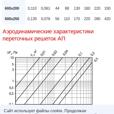
600x200
0,110
0,061
44
88
130
180
220
330
600x250
0,139
0,078
56
110
170
220
280
420
Аэродинамические характеристики
переточных решеток АП
Сайт использует файлы cookie. Продолжая