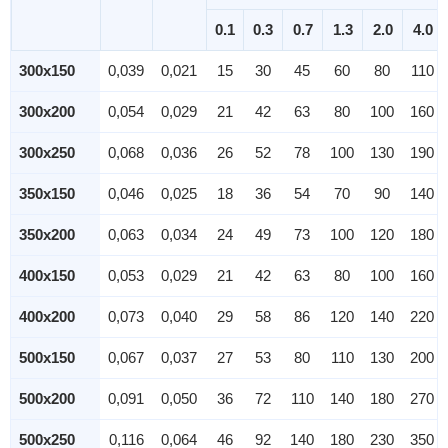
0.1
0.3
0.7
1.3
2.0
4.0
300x150
0,039
0,021
15
30
45
60
80
110
300x200
0,054
0,029
21
42
63
80
100
160
300x250
0,068
0,036
26
52
78
100
130
190
350x150
0,046
0,025
18
36
54
70
90
140
350x200
0,063
0,034
24
49
73
100
120
180
400x150
0,053
0,029
21
42
63
80
100
160
400x200
0,073
0,040
29
58
86
120
140
220
500x150
0,067
0,037
27
53
80
110
130
200
500x200
0,091
0,050
36
72
110
140
180
270
500x250
0,116
0,064
46
92
140
180
230
350