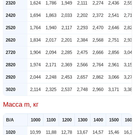
2320
1,624
1,786
1,949
2,111
2,274
2,436
2,598
2420
1,694
1,863
2,033
2,202
2,372
2,541
2,710
2520
1,764
1,940
2,117
2,293
2,470
2,646
2,822
2620
1,834
2,017
2,201
2,384
2,568
2,751
2,934
2720
1,904
2,094
2,285
2,475
2,666
2,856
3,046
2820
1,974
2,171
2,369
2,566
2,764
2,961
3,158
2920
2,044
2,248
2,453
2,657
2,862
3,066
3,270
3020
2,114
2,325
2,537
2,748
2,960
3,171
3,382
Масса m, кг
B/A
1000
1100
1200
1300
1400
1500
1600
1020
10,99
11,88
12,78
13,67
14,57
15,46
16,36