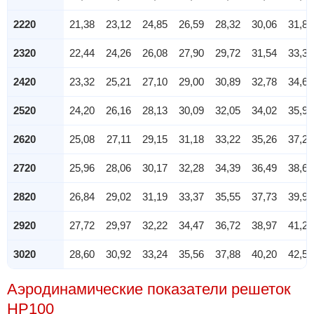
2220
21,38
23,12
24,85
26,59
28,32
30,06
31,80
2320
22,44
24,26
26,08
27,90
29,72
31,54
33,37
2420
23,32
25,21
27,10
29,00
30,89
32,78
34,67
2520
24,20
26,16
28,13
30,09
32,05
34,02
35,98
2620
25,08
27,11
29,15
31,18
33,22
35,26
37,29
2720
25,96
28,06
30,17
32,28
34,39
36,49
38,60
2820
26,84
29,02
31,19
33,37
35,55
37,73
39,91
2920
27,72
29,97
32,22
34,47
36,72
38,97
41,22
3020
28,60
30,92
33,24
35,56
37,88
40,20
42,52
Аэродинамические показатели решеток
НР100