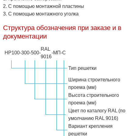
2. С помощью монтажной пластины
3. С помощью монтажного уголка
Структура обозначения при заказе и в
документации
RAL
НР100
-
300
-
500
-
-
МП
-
С
9016
Тип решетки
Ширина строительного
проема (мм)
Высота строительного
проема (мм)
Цвет по каталогу RAL (по
умолчанию RAL 9016)
Вариант крепления
решетки