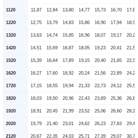
1120
11,87
12,84
13,80
14,77
15,73
16,70
17,67
1220
12,75
13,79
14,83
15,86
16,90
17,94
18,97
1320
13,63
14,74
15,85
16,96
18,07
19,17
20,28
1420
14,51
15,69
16,87
18,05
19,23
20,41
21,59
1520
15,39
16,64
17,89
19,15
20,40
21,65
22,90
1620
16,27
17,60
18,92
20,24
21,56
22,89
24,21
1720
17,15
18,55
19,94
21,33
22,73
24,12
25,52
1820
18,03
19,50
20,96
22,43
23,89
25,36
26,82
1920
18,91
20,45
21,99
23,52
25,06
26,60
28,13
2020
19,79
21,40
23,01
24,62
26,23
27,83
29,44
2120
20,67
22,35
24,03
25,71
27,39
29,07
30,75