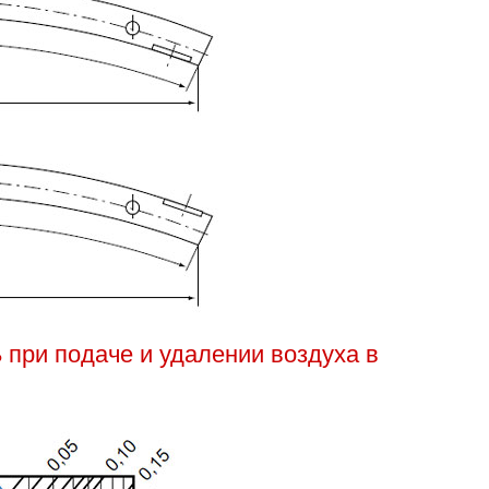
при подаче и удалении воздуха в