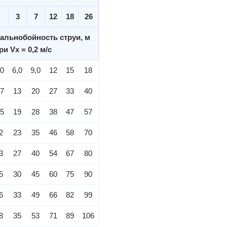
3
7
12
18
26
альнобойность струи, м
ри Vх = 0,2 м/с
,0
6,0
9,0
12
15
18
,7
13
20
27
33
40
,5
19
28
38
47
57
2
23
35
46
58
70
3
27
40
54
67
80
5
30
45
60
75
90
6
33
49
66
82
99
8
35
53
71
89
106