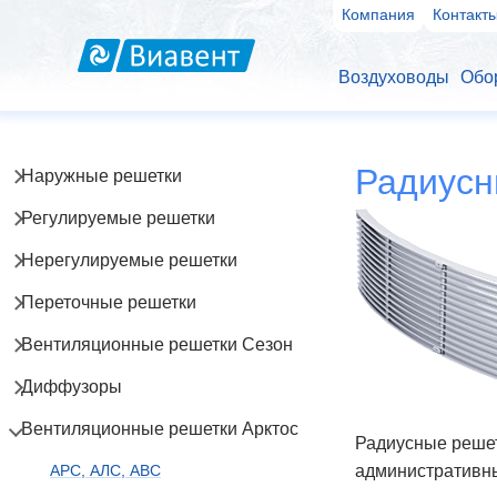
Компания
Контакт
Воздуховоды
Обо
Радиусн
Наружные решетки
Регулируемые решетки
Нерегулируемые решетки
Переточные решетки
Вентиляционные решетки Сезон
Диффузоры
Вентиляционные решетки Арктос
Радиусные решет
АРС, АЛС, АВС
административн