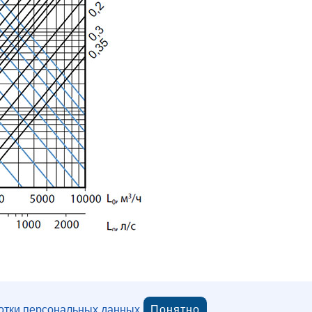
отки персональных данных
.
Понятно