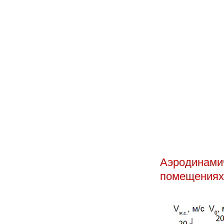
Аэродинамич
помещениях