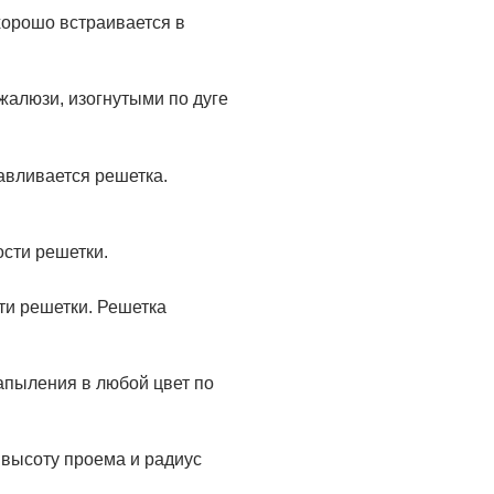
хорошо встраивается в
жалюзи, изогнутыми по дуге
авливается решетка.
сти решетки.
и решетки. Решетка
апыления в любой цвет по
 высоту проема и радиус