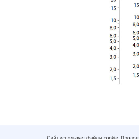
© 2005 - 2026 «Виа
Политика конфиден
Сайт использует файлы cookie. Продол