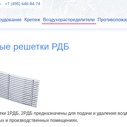
ы
+7 (495) 646-84-74
рудование
Крепеж
Воздухораспределители
Противопожа
ые решетки РДБ
ки 1РДБ, 2РДБ предназначены для подачи и удаления возд
ых и производственных помещениях.