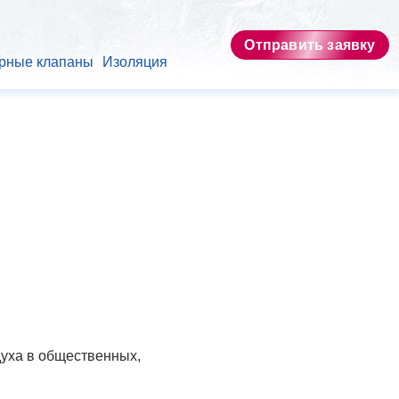
Отправить заявку
рные клапаны
Изоляция
уха в общественных,