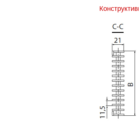
Конструкти