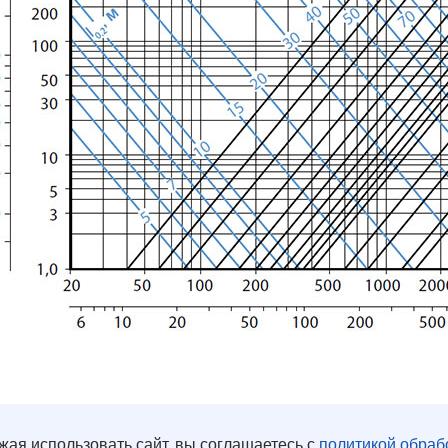
вент»
циальности
жая использовать сайт, вы соглашаетесь с
политикой обраб