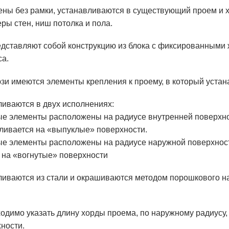
ны без рамки, устанавливаются в существующий проем и 
ры стен, ниш потолка и пола.
дставляют собой конструкцию из блока с фиксированными 
са.
зи имеются элементы крепления к проему, в который устан
ливаются в двух исполнениях:
е элементы расположены на радиусе внутренней поверхно
ливается на «выпуклые» поверхности.
е элементы расположены на радиусе наружной поверхност
 на «вогнутые» поверхности
ливаются из стали и окрашиваются методом порошкового н
ходимо указать длину хорды проема, по наружному радиусу,
ности.