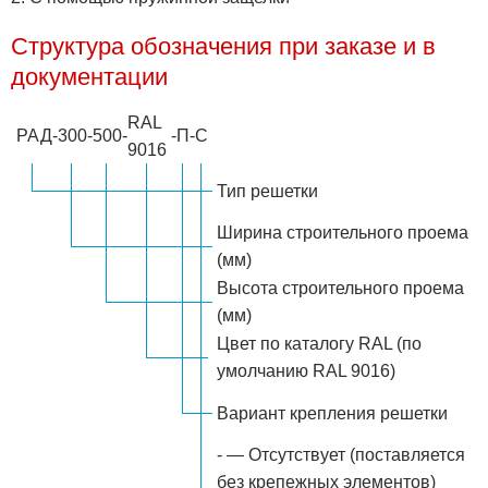
Структура обозначения при заказе и в
документации
RAL
РАД
-
300
-
500
-
-
П
-
С
9016
Тип решетки
Ширина строительного проема
(мм)
Высота строительного проема
(мм)
Цвет по каталогу RAL (по
умолчанию RAL 9016)
Вариант крепления решетки
- — Отсутствует (поставляется
без крепежных элементов)