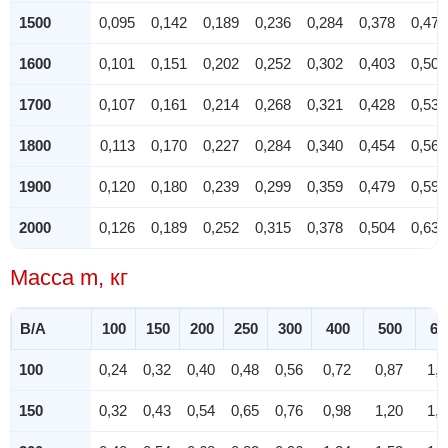
1500
0,095
0,142
0,189
0,236
0,284
0,378
0,473
1600
0,101
0,151
0,202
0,252
0,302
0,403
0,504
1700
0,107
0,161
0,214
0,268
0,321
0,428
0,536
1800
0,113
0,170
0,227
0,284
0,340
0,454
0,567
1900
0,120
0,180
0,239
0,299
0,359
0,479
0,599
2000
0,126
0,189
0,252
0,315
0,378
0,504
0,630
Масса m, кг
B/A
100
150
200
250
300
400
500
60
100
0,24
0,32
0,40
0,48
0,56
0,72
0,87
1,0
150
0,32
0,43
0,54
0,65
0,76
0,98
1,20
1,4