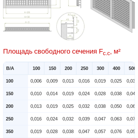
Площадь свободного сечения F
, м²
c.c
B/A
100
150
200
250
300
400
500
100
0,006
0,009
0,013
0,016
0,019
0,025
0,032
150
0,010
0,014
0,019
0,024
0,028
0,038
0,047
200
0,013
0,019
0,025
0,032
0,038
0,050
0,063
250
0,016
0,024
0,032
0,039
0,047
0,063
0,079
350
0,019
0,028
0,038
0,047
0,057
0,076
0,095