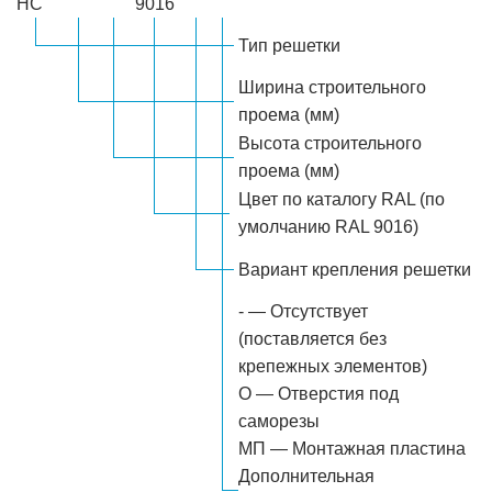
НС
9016
Тип решетки
Ширина строительного
проема (мм)
Высота строительного
проема (мм)
Цвет по каталогу RAL (по
умолчанию RAL 9016)
Вариант крепления решетки
- — Отсутствует
(поставляется без
крепежных элементов)
О — Отверстия под
саморезы
МП — Монтажная пластина
Дополнительная