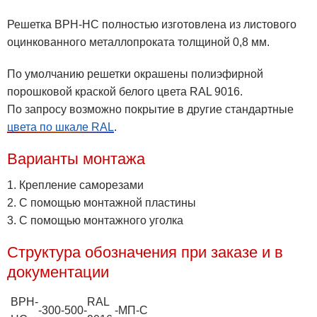
Решетка ВРН-НС полностью изготовлена из листового
оцинкованного металлопроката толщиной 0,8 мм.
По умолчанию решетки окрашены полиэфирной
порошковой краской белого цвета RAL 9016.
По запросу возможно покрытие в другие стандартные
цвета по шкале RAL
.
Варианты монтажа
1. Крепление саморезами
2. С помощью монтажной пластины
3. С помощью монтажного уголка
Структура обозначения при заказе и в
документации
ВРН-
RAL
-
300
-
500
-
-
МП
-
С