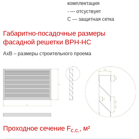
комплектация
- — отсуствует
С — защитная сетка
Габаритно-посадочные размеры
фасадной решетки ВРН-НС
АхВ – размеры строительного проема
Проходное сечение F
, м²
с.с.