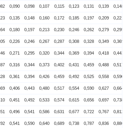
082
0,090
0,098
0,107
0,115
0,123
0,131
0,139
0,148
123
0,135
0,148
0,160
0,172
0,185
0,197
0,209
0,221
164
0,180
0,197
0,213
0,230
0,246
0,262
0,279
0,295
205
0,226
0,246
0,267
0,287
0,308
0,328
0,349
0,369
246
0,271
0,295
0,320
0,344
0,369
0,394
0,418
0,443
287
0,316
0,344
0,373
0,402
0,431
0,459
0,488
0,517
328
0,361
0,394
0,426
0,459
0,492
0,525
0,558
0,590
369
0,406
0,443
0,480
0,517
0,554
0,590
0,627
0,664
410
0,451
0,492
0,533
0,574
0,615
0,656
0,697
0,738
451
0,496
0,541
0,586
0,631
0,677
0,722
0,767
0,812
492
0,541
0,590
0,640
0,689
0,738
0,787
0,836
0,886