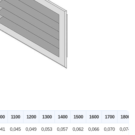
00
1100
1200
1300
1400
1500
1600
1700
1800
041
0,045
0,049
0,053
0,057
0,062
0,066
0,070
0,074