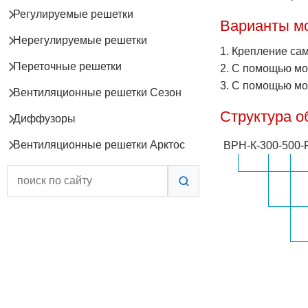
Регулируемые решетки
Варианты м
Нерегулируемые решетки
1. Крепление са
Переточные решетки
2. С помощью м
3. С помощью мо
Вентиляционные решетки Сезон
Структура о
Диффузоры
Вентиляционные решетки Арктос
ВРН-К
-
300
-
500
-