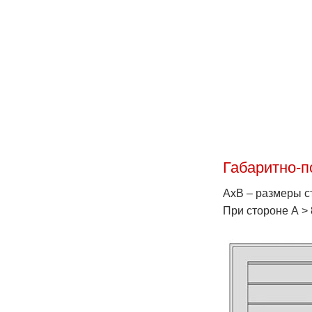
Габаритно-
АхВ – размеры с
При стороне А >