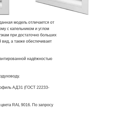
анная модель отличается от
му с капельником и углом
рузкам при достаточно больших
вид, а также обеспечивает
рантированной надёжностью
здуховоду.
рофиль АДЗ1 (ГОСТ 22233-
цвета RAL 9016. По запросу