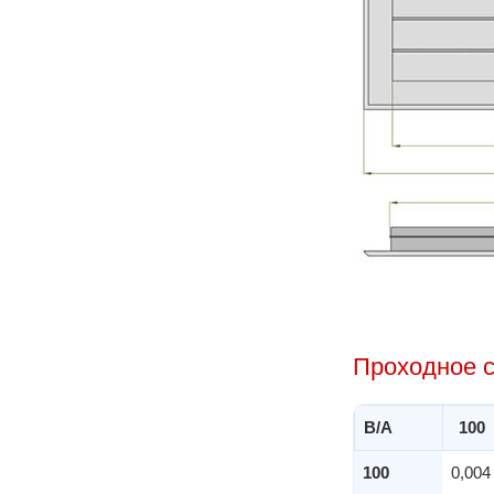
Проходное с
B/A
100
100
0,004