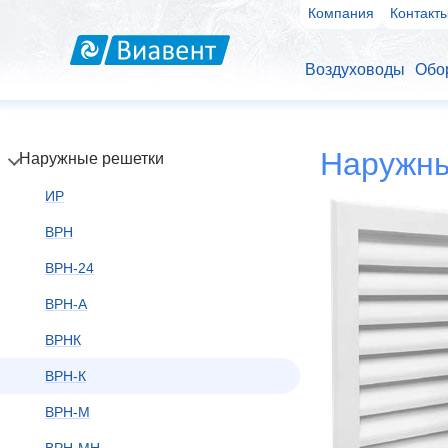
Компания
Контакт
Воздуховоды
Обо
Наружны
Наружные решетки
ИР
ВРН
ВРН-24
ВРН-А
ВРНК
ВРН-К
ВРН-М