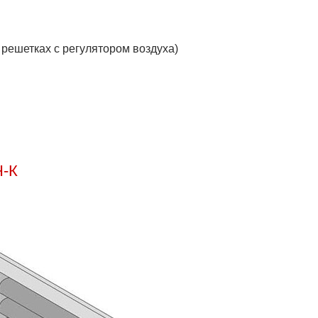
решетках с регулятором воздуха)
Н-К