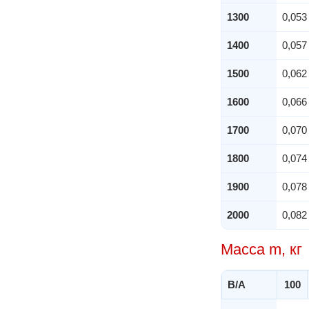
1300
0,053
1400
0,057
1500
0,062
1600
0,066
1700
0,070
1800
0,074
1900
0,078
2000
0,082
Масса m, кг
B/A
100