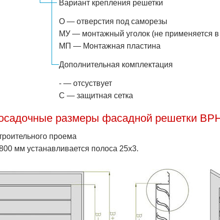
Вариант крепления решетки
О — отверстия под саморезы
МУ — монтажный уголок (не применяется в 
МП — Монтажная пластина
Дополнительная комплектация
- — отсуствует
С — защитная сетка
посадочные размеры фасадной решетки ВР
троительного проема
 800 мм устанавливается полоса 25х3.