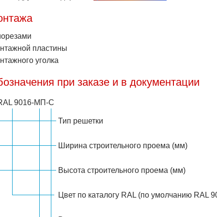
онтажа
морезами
онтажной пластины
нтажного уголка
бозначения при заказе и в документации
RAL 9016
-
МП
-
С
Тип решетки
Ширина строительного проема (мм)
Высота строительного проема (мм)
Цвет по каталогу RAL (по умолчанию RAL 9