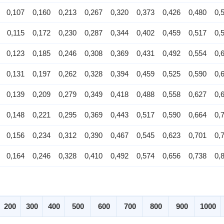
0,107
0,160
0,213
0,267
0,320
0,373
0,426
0,480
0,
0,115
0,172
0,230
0,287
0,344
0,402
0,459
0,517
0,
0,123
0,185
0,246
0,308
0,369
0,431
0,492
0,554
0,
0,131
0,197
0,262
0,328
0,394
0,459
0,525
0,590
0,
0,139
0,209
0,279
0,349
0,418
0,488
0,558
0,627
0,
0,148
0,221
0,295
0,369
0,443
0,517
0,590
0,664
0,
0,156
0,234
0,312
0,390
0,467
0,545
0,623
0,701
0,
0,164
0,246
0,328
0,410
0,492
0,574
0,656
0,738
0,
200
300
400
500
600
700
800
900
1000