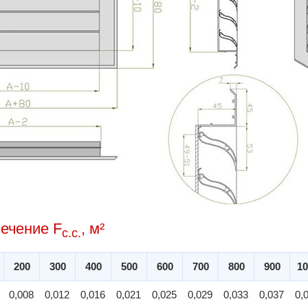
ечение F
, м²
с.с.
200
300
400
500
600
700
800
900
10
0,008
0,012
0,016
0,021
0,025
0,029
0,033
0,037
0,