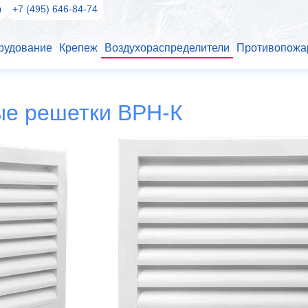
ы
+7 (495) 646-84-74
рудование
Крепеж
Воздухораспределители
Противопожа
е решетки ВРН-К