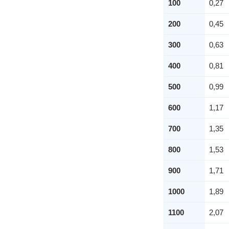
100
0,27
200
0,45
300
0,63
400
0,81
500
0,99
600
1,17
700
1,35
800
1,53
900
1,71
1000
1,89
1100
2,07