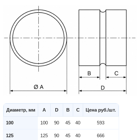
Диаметр, мм
А
D
B
C
Цена руб./шт.
100
100
90
45
40
593
125
125
90
45
40
666