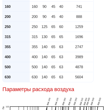
160
160
90
45
40
741
200
200
90
45
40
888
250
250
125
65
60
1259
315
315
130
65
65
1696
355
355
140
65
63
2747
400
400
140
65
63
3989
500
500
140
65
63
4878
630
630
140
65
63
5604
Параметры расхода воздуха