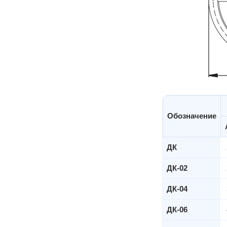
Обозначение
ДК
ДК-02
ДК-04
ДК-06