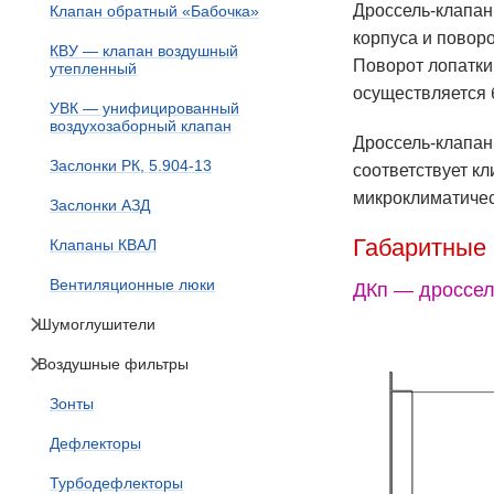
Дроссель-клапан
Клапан обратный «Бабочка»
корпуса и поворо
КВУ — клапан воздушный
Поворот лопатки
утепленный
осуществляется 
УВК — унифицированный
воздухозаборный клапан
Дроссель-клапан
Заслонки РК, 5.904-13
соответствует к
микроклиматичес
Заслонки АЗД
Габаритные
Клапаны КВАЛ
Вентиляционные люки
ДКп — дроссел
Шумоглушители
Воздушные фильтры
Зонты
Дефлекторы
Турбодефлекторы