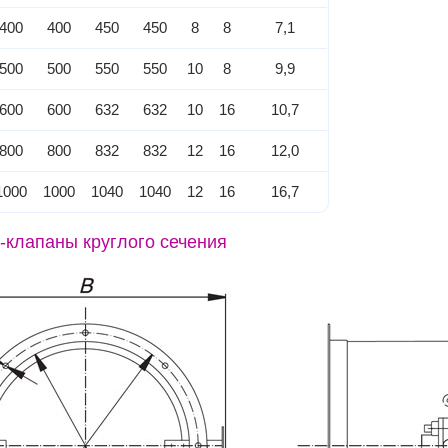
400
400
450
450
8
8
7,1
500
500
550
550
10
8
9,9
600
600
632
632
10
16
10,7
800
800
832
832
12
16
12,0
1000
1000
1040
1040
12
16
16,7
-клапаны круглого сечения