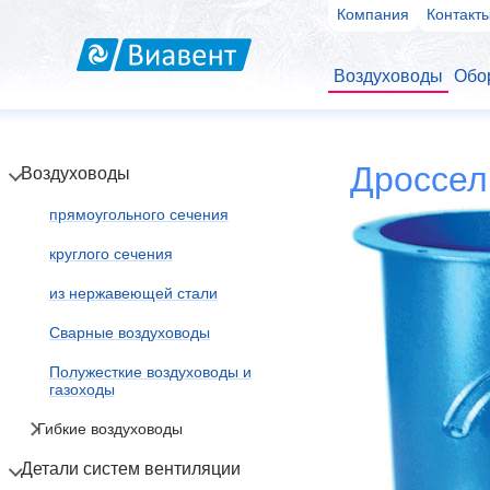
Компания
Контакт
Воздуховоды
Обо
Дроссел
Воздуховоды
прямоугольного сечения
круглого сечения
из нержавеющей стали
Сварные воздуховоды
Полужесткие воздуховоды и
газоходы
Гибкие воздуховоды
Детали систем вентиляции