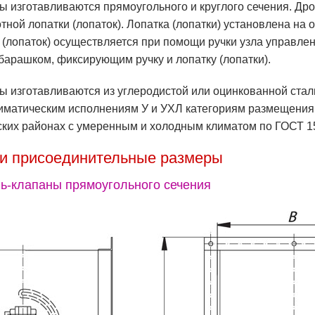
ы изготавливаются прямоугольного и круглого сечения. Дро
тной лопатки (лопаток). Лопатка (лопатки) установлена на 
 (лопаток) осуществляется при помощи ручки узла управле
барашком, фиксирующим ручку и лопатку (лопатки).
ы изготавливаются из углеродистой или оцинкованной стал
лиматическим исполнениям У и УХЛ категориям размещения 
ких районах с умеренным и холодным климатом по ГОСТ 1
 и присоединительные размеры
ь-клапаны прямоугольного сечения