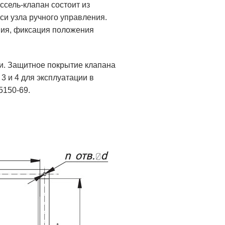
ссель-клапан состоит из
оси узла ручного управления.
ния, фиксация положения
и. Защитное покрытие клапана
3 и 4 для эксплуатации в
5150-69.