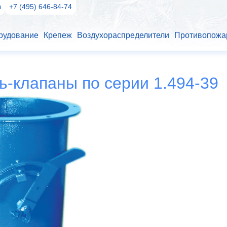
ы
+7 (495) 646-84-74
рудование
Крепеж
Воздухораспределители
Противопожа
ь-клапаны по серии 1.494-39