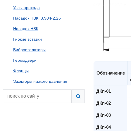
Узлы прохода
Насадок НВК, 3.904-2.26
Насадок НВК
Гибкие вставки
Виброизоляторы
Гермодвери
Фланцы
Обозначение
Эжекторы низкого давления
ДКп-01
ДКп-02
ДКп-03
ДКп-04