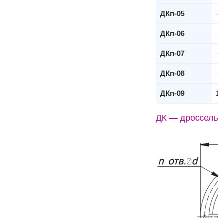
ДКп-05
ДКп-06
ДКп-07
ДКп-08
ДКп-09
ДК — дроссель