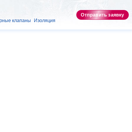
Отправить заявку
рные клапаны
Изоляция