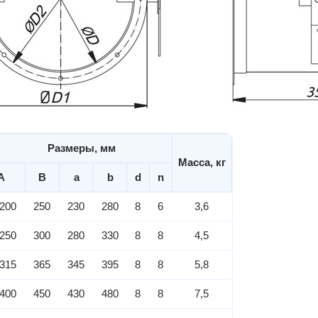
Размеры, мм
Масса, кг
A
B
a
b
d
n
200
250
230
280
8
6
3,6
250
300
280
330
8
8
4,5
315
365
345
395
8
8
5,8
400
450
430
480
8
8
7,5