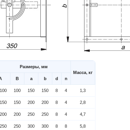
Размеры, мм
Масса, кг
A
B
a
b
d
n
100
100
150
150
8
4
1,3
150
150
200
200
8
4
2,8
200
200
250
250
8
4
4,7
250
250
300
300
8
8
5,8