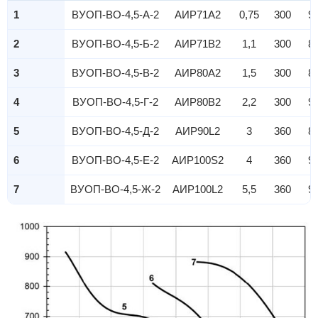
1
ВУОП-ВО-4,5-А-2
АИР71A2
0,75
300
9
2
ВУОП-ВО-4,5-Б-2
АИР71B2
1,1
300
8
3
ВУОП-ВО-4,5-В-2
АИР80A2
1,5
300
8
4
ВУОП-ВО-4,5-Г-2
АИР80B2
2,2
300
9
5
ВУОП-ВО-4,5-Д-2
АИР90L2
3
360
8
6
ВУОП-ВО-4,5-Е-2
АИР100S2
4
360
9
7
ВУОП-ВО-4,5-Ж-2
АИР100L2
5,5
360
9