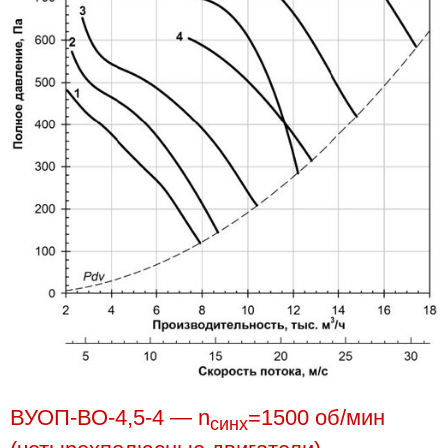
ВУОП-ВО-4,5-4 — n
=1500 об/мин
синх