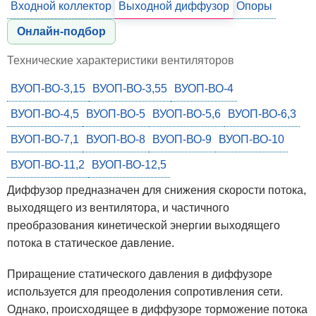
Входной коллектор
Выходной диффузор
Опоры
Онлайн-подбор
Технические характеристики вентиляторов
ВУОП-ВО-3,15
ВУОП-ВО-3,55
ВУОП-ВО-4
ВУОП-ВО-4,5
ВУОП-ВО-5
ВУОП-ВО-5,6
ВУОП-ВО-6,3
ВУОП-ВО-7,1
ВУОП-ВО-8
ВУОП-ВО-9
ВУОП-ВО-10
ВУОП-ВО-11,2
ВУОП-ВО-12,5
Диффузор предназначен для снижения скорости потока,
выходящего из вентилятора, и частичного
преобразования кинетической энергии выходящего
потока в статическое давление.
Приращение статического давления в диффузоре
используется для преодоления сопротивления сети.
Однако, происходящее в диффузоре торможение потока