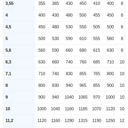
3,55
355
385
430
450
410
400
8
4
400
430
480
500
455
450
8
4,5
450
480
530
550
505
500
8
5
500
530
590
610
555
560
8
5,6
560
590
660
680
615
630
8
6,3
630
660
740
760
685
710
10
7,1
710
740
830
855
765
800
10
8
800
830
940
965
855
900
10
9
900
940
1040
1065
970
1000
10
10
1000
1040
1160
1185
1070
1120
10
11,2
1120
1160
1290
1315
1190
1250
12