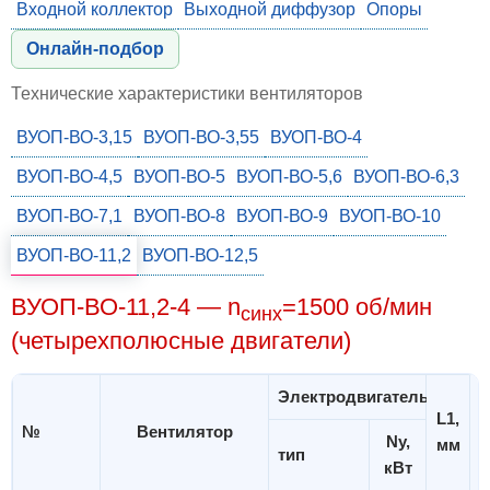
Входной коллектор
Выходной диффузор
Опоры
Онлайн-подбор
Технические характеристики вентиляторов
ВУОП-ВО-3,15
ВУОП-ВО-3,55
ВУОП-ВО-4
ВУОП-ВО-4,5
ВУОП-ВО-5
ВУОП-ВО-5,6
ВУОП-ВО-6,3
ВУОП-ВО-7,1
ВУОП-ВО-8
ВУОП-ВО-9
ВУОП-ВО-10
ВУОП-ВО-11,2
ВУОП-ВО-12,5
ВУОП-ВО-11,2-4 — n
=1500 об/мин
синх
(четырехполюсные двигатели)
Электродвигатель
L1,
№
Вентилятор
Ny,
мм
тип
кВт