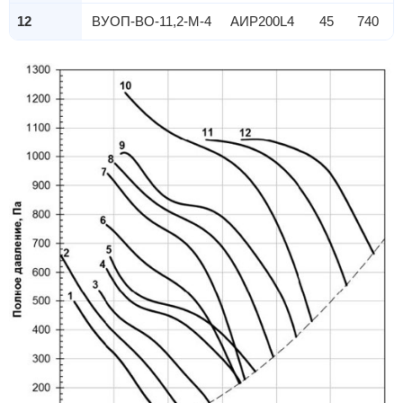
12
ВУОП-ВО-11,2-М-4
АИР200L4
45
740