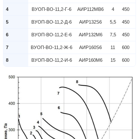
4
ВУОП-ВО-11,2-Г-6
АИР112MB6
4
450
5
ВУОП-ВО-11,2-Д-6
АИР132S6
5,5
450
6
ВУОП-ВО-11,2-Е-6
АИР132M6
7,5
450
7
ВУОП-ВО-11,2-Ж-6
АИР160S6
11
600
8
ВУОП-ВО-11,2-И-6
АИР160M6
15
600