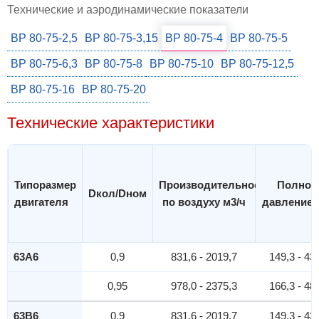
Технические и аэродинамические показатели
ВР 80-75-2,5
ВР 80-75-3,15
ВР 80-75-4
ВР 80-75-5
ВР 80-75-6,3
ВР 80-75-8
ВР 80-75-10
ВР 80-75-12,5
ВР 80-75-16
ВР 80-75-20
Технические характеристики
Типоразмер
Производительность
Полное
Dкол/Dном
двигателя
по воздуху м3/ч
давление,
63A6
0,9
831,6 - 2019,7
149,3 - 43
0,95
978,0 - 2375,3
166,3 - 48
63В6
0,9
831,6 - 2019,7
149,3 - 43