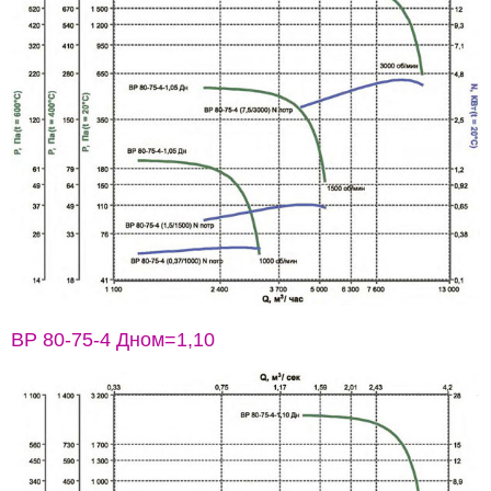
ВР 80-75-4 Дном=1,10