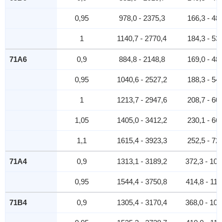
0,95
978,0 - 2375,3
166,3 - 48
1
1140,7 - 2770,4
184,3 - 53
71A6
0,9
884,8 - 2148,8
169,0 - 48
0,95
1040,6 - 2527,2
188,3 - 54
1
1213,7 - 2947,6
208,7 - 60
1,05
1405,0 - 3412,2
230,1 - 66
1,1
1615,4 - 3923,3
252,5 - 72
71A4
0,9
1313,1 - 3189,2
372,3 - 107
0,95
1544,4 - 3750,8
414,8 - 119
71В4
0,9
1305,4 - 3170,4
368,0 - 106