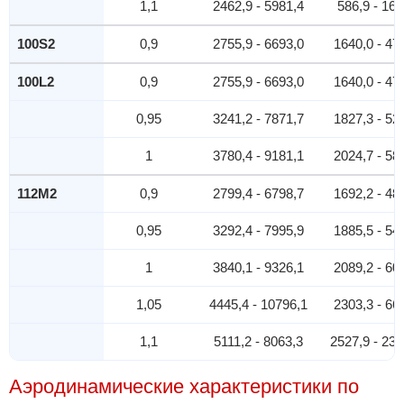
1,1
2462,9 - 5981,4
586,9 - 169
100S2
0,9
2755,9 - 6693,0
1640,0 - 47
100L2
0,9
2755,9 - 6693,0
1640,0 - 47
0,95
3241,2 - 7871,7
1827,3 - 52
1
3780,4 - 9181,1
2024,7 - 58
112M2
0,9
2799,4 - 6798,7
1692,2 - 48
0,95
3292,4 - 7995,9
1885,5 - 54
1
3840,1 - 9326,1
2089,2 - 60
1,05
4445,4 - 10796,1
2303,3 - 66
1,1
5111,2 - 8063,3
2527,9 - 236
Аэродинамические характеристики по