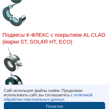
Подвесы К-ФЛЕКС с покрытием AL CLAD
(марки ST, SOLAR HT, ECO)
Сайт использует файлы cookie. Продолжая
использовать сайт, вы соглашаетесь с
политикой
обработки персональных данных
.
© 2005 - 2026 «Виавент»
Понятно
Политика конфиденциальности