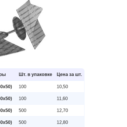
еры
Шт. в упаковке
Цена за шт.
0х50)
100
10,50
0х50)
100
11,60
0х50)
500
12,70
0х50)
500
12,80