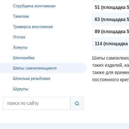
Струбцина монтажная
51 (площадка 5
Такелаж
63 (площадка 5
Траверса монтажная
89 (площадка 5
Уголок
114 (площадка 
Хомуты
Шинорейка
Шипы самоклеющи
таких изделий, 
Шипы самоклеющиеся
также для време
Шпилька резьбовая
постоянного кре
Шурупы