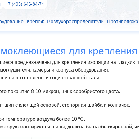
ы
+7 (495) 646-84-74
рудование
Крепеж
Воздухораспределители
Противопожа
моклеющиеся для крепления
еся предназначены для крепления изоляции на гладких по
моглушители, камеры и корпуса оборудования.
ипы изготовлены из оцинкованной стали.
го покрытия 8-10 микрон, цинк серебристого цвета.
ит шип с клеящей основой, стопорная шайба и колпачок.
ри температуре воздуха более 10 ºС.
 которую монтируются шипы, должна быть обезжиренной, чи