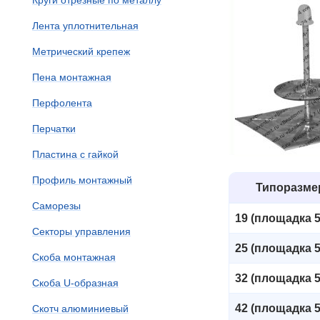
Круги отрезные по металлу
Лента уплотнительная
Метрический крепеж
Пена монтажная
Перфолента
Перчатки
Пластина с гайкой
Профиль монтажный
Типоразм
Саморезы
19 (площадка 5
Секторы управления
25 (площадка 5
Скоба монтажная
32 (площадка 5
Скоба U-образная
42 (площадка 5
Скотч алюминиевый