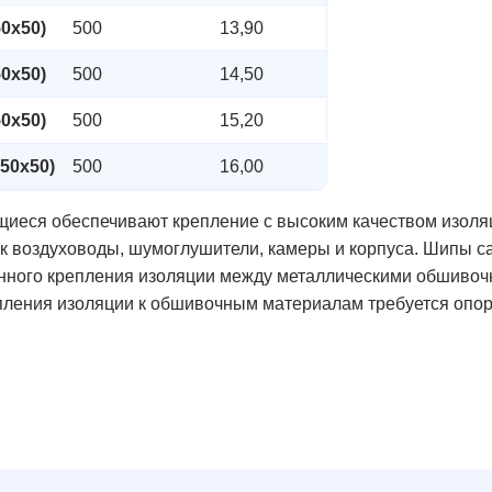
0х50)
500
13,90
0х50)
500
14,50
0х50)
500
15,20
50х50)
500
16,00
еся обеспечивают крепление с высоким качеством изоляц
как воздуховоды, шумоглушители, камеры и корпуса. Шипы
нного крепления изоляции между металлическими обшивоч
пления изоляции к обшивочным материалам требуется опор