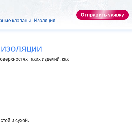
Отправить заявку
рные клапаны
Изоляция
 изоляции
верхностях таких изделий, как
стой и сухой.